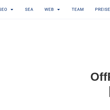
SEO
SEA
WEB
TEAM
PREIS
Off