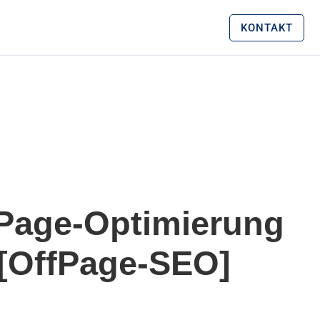
E
KONTAKT
Page-Optimierung
[OffPage-SEO]