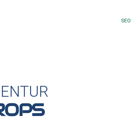
SEO
GENTUR
ROPS