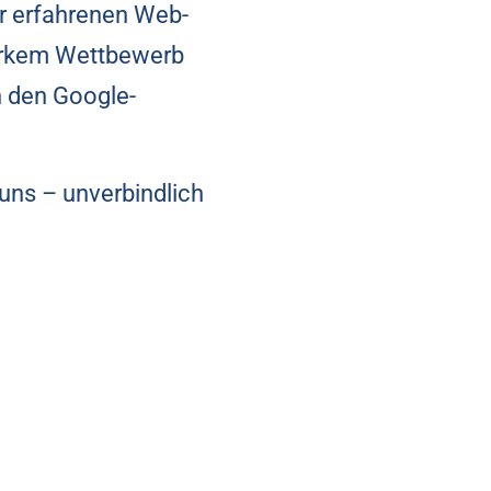
er erfahrenen Web-
tarkem Wettbewerb
n den Google-
uns – unverbindlich