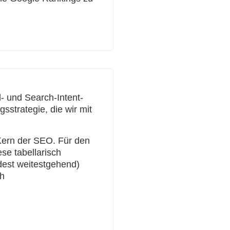
- und Search-Intent-
sstrategie, die wir mit
Kern der SEO. Für den
ese tabellarisch
ndest weitestgehend)
ch