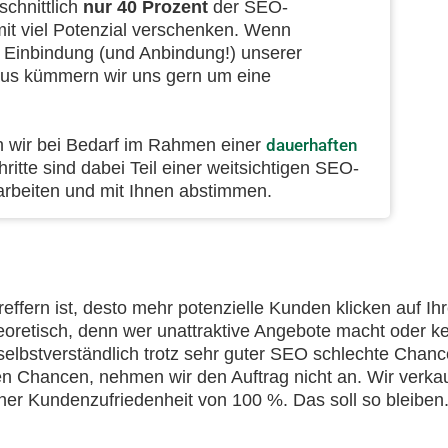
chnittlich
nur 40 Prozent
der SEO-
t viel Potenzial verschenken. Wenn
 Einbindung (und Anbindung!) unserer
aus kümmern wir uns gern um eine
 wir bei Bedarf im Rahmen einer
dauerhaften
ritte sind dabei Teil einer weitsichtigen SEO-
 erarbeiten und mit Ihnen abstimmen.
effern ist, desto mehr potenzielle Kunden klicken auf Ih
retisch, denn wer unattraktive Angebote macht oder ke
elbstverständlich trotz sehr guter SEO schlechte Chan
en Chancen, nehmen wir den Auftrag nicht an. Wir verkau
iner Kundenzufriedenheit von 100 %. Das soll so bleiben