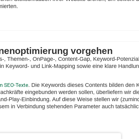
mierten.
inenoptimierung vorgehen
s-, Themen-, OnPage-, Content-Gap, Keyword-Potenzial
 ein Keyword- und Link-Mapping sowie eine klare Handlung
m SEO-Texte
. Die Keywords dieses Contents bilden den 
Fachkräfte eingebunden werden sollen, überliefern wir di
ug-and-Play-Einbindung. Auf diese Weise stellen wir (zumi
iesem in Verbindung stehenden Parameter auch tatsächli