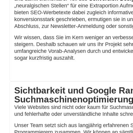
„neuralgischen Stellen“ für eine Extraportion Au
bieten SEO-Werbetexte dabei zugleich informative
konversionsstark geschrieben, ermutigen sie in u
Abschluss, zur Newsletter-Anmeldung oder sonsti
Wir wissen, dass Sie im Kern weniger an verbesse
steigern. Deshalb schauen wir uns Ihr Projekt se
umfangreiche Vorab-Analysen durch und entwickeln 
sogar kurzfristig auszahlt.
Sichtbarkeit und Google Ran
Suchmaschinenoptimierun
Viele Websites sind nicht oder kaum für Suchmasc
und fehlerhafte oder unverständliche Inhalte sch
Unser Team setzt sich aus langjährig erfahrenen
Programmierern zusammen. Wir können an sämtlic