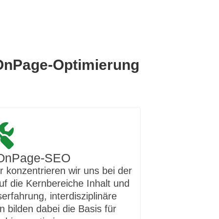
e OnPage-Optimierung
 OnPage-SEO
r konzentrieren wir uns bei der
 die Kernbereiche Inhalt und
erfahrung, interdisziplinäre
bilden dabei die Basis für