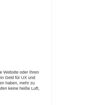
re Website oder Ihren
in Geld für UX und
cen haben, mehr zu
fen keine heiße Luft,
.