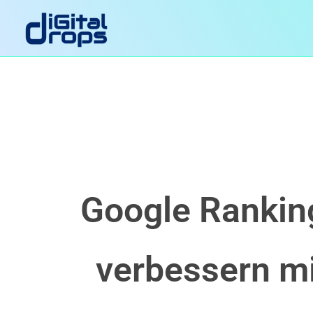
Zum
Inhalt
springen
Google Rankin
verbessern mi