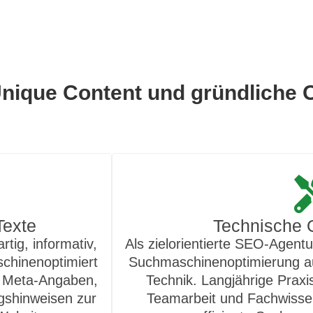
: Unique Content und gründlich
Texte
Technische
rtig, informativ,
Als zielorientierte SEO-Agentu
schinenoptimiert
Suchmaschinenoptimierung auf
e, Meta-Angaben,
Technik. Langjährige Praxis
gshinweisen zur
Teamarbeit und Fachwissen 