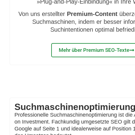
»Plug-and-Play-Einbindung« in Ihre 
Von uns erstellter
Premium-Content
überz
Suchmaschinen, indem er besser infor
Suchintentionen optimal befriedi
Mehr über Premium SEO-Texte
Suchmaschinenoptimierung s
Professionelle Suchmaschinenoptimierung ist die
on Investment. Fachkundig umgesetzte SEO gilt d
Google auf Seite 1 und idealerweise auf Position 1