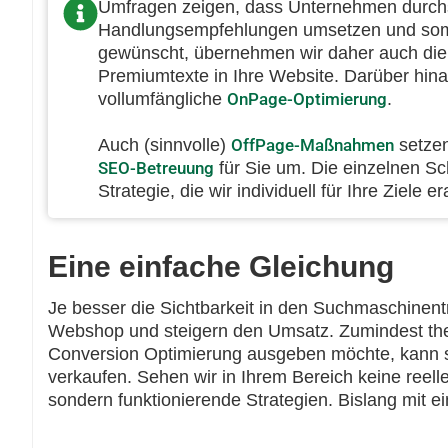
Umfragen zeigen, dass Unternehmen durchs
Handlungsempfehlungen umsetzen und somi
gewünscht, übernehmen wir daher auch die
Premiumtexte in Ihre Website. Darüber hin
vollumfängliche
OnPage-Optimierung
.
Auch (sinnvolle)
OffPage-Maßnahmen
setzen
SEO-Betreuung
für Sie um. Die einzelnen Sch
Strategie, die wir individuell für Ihre Ziele
Eine einfache Gleichung
Je besser die Sichtbarkeit in den Suchmaschinentr
Webshop und steigern den Umsatz. Zumindest theo
Conversion Optimierung ausgeben möchte, kann s
verkaufen. Sehen wir in Ihrem Bereich keine reell
sondern funktionierende Strategien. Bislang mit e