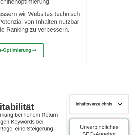
chinenoptimierung.
ssern wir Websites technisch
Potenzial von Inhalten nutzbar
e Ranking zu verbessern.
e-Optimierung
Inhaltsverzeichnis
abilität
 Wirkung bei hohem Return
htigen Keywords bei
Unverbindliches
 Regel eine Steigerung
SEO-Angebot