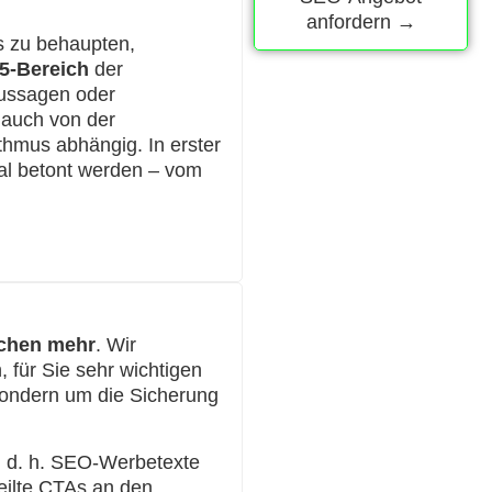
anfordern →
s zu behaupten,
5-Bereich
der
aussagen oder
 auch von der
hmus abhängig. In erster
mal betont werden – vom
schen mehr
. Wir
 für Sie sehr wichtigen
 sondern um die Sicherung
, d. h. SEO-Werbetexte
feilte CTAs an den