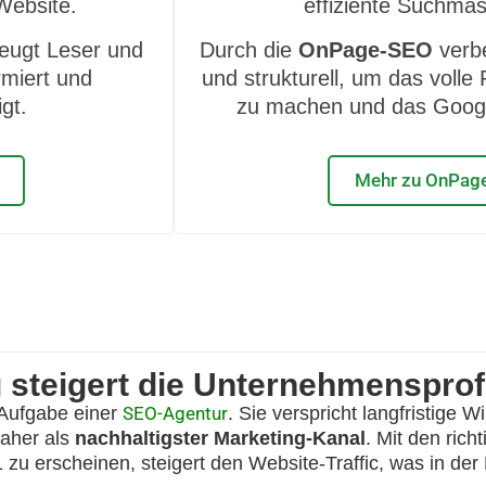
Website.
effiziente Suchmas
eugt Leser und
Durch die
OnPage-SEO
verbe
miert und
und strukturell, um das volle 
gt.
zu machen und das Googl
Mehr zu OnPag
teigert die Unternehmensprofit
 Aufgabe einer
SEO-Agentur
. Sie verspricht langfristige
aher als
nachhaltigster Marketing-Kanal
. Mit den ric
 zu erscheinen, steigert den Website-Traffic, was in der