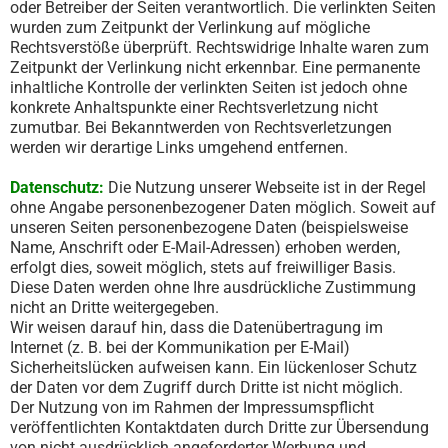
oder Betreiber der Seiten verantwortlich. Die verlinkten Seiten
wurden zum Zeitpunkt der Verlinkung auf mögliche
Rechtsverstöße überprüft. Rechtswidrige Inhalte waren zum
Zeitpunkt der Verlinkung nicht erkennbar. Eine permanente
inhaltliche Kontrolle der verlinkten Seiten ist jedoch ohne
konkrete Anhaltspunkte einer Rechtsverletzung nicht
zumutbar. Bei Bekanntwerden von Rechtsverletzungen
werden wir derartige Links umgehend entfernen.
Datenschutz:
Die Nutzung unserer Webseite ist in der Regel
ohne Angabe personenbezogener Daten möglich. Soweit auf
unseren Seiten personenbezogene Daten (beispielsweise
Name, Anschrift oder E-Mail-Adressen) erhoben werden,
erfolgt dies, soweit möglich, stets auf freiwilliger Basis.
Diese Daten werden ohne Ihre ausdrückliche Zustimmung
nicht an Dritte weitergegeben.
Wir weisen darauf hin, dass die Datenübertragung im
Internet (z. B. bei der Kommunikation per E-Mail)
Sicherheitslücken aufweisen kann. Ein lückenloser Schutz
der Daten vor dem Zugriff durch Dritte ist nicht möglich.
Der Nutzung von im Rahmen der Impressumspflicht
veröffentlichten Kontaktdaten durch Dritte zur Übersendung
von nicht ausdrücklich angeforderter Werbung und