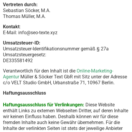
Vertreten durch:
Sebastian Söcker, M.A.
Thomas Müller, M.A.
Kontakt
:
E-Mail: info@seo-texte.xyz
Umsatzsteuer-ID:
Umsatzsteuer-Identifikationsnummer gemäß § 27a
Umsatzsteuergesetz:
DE335581492
Verantwortlich für den Inhalt ist die
Online-Marketing-
Agentur
Müller & Söcker Text GbR mit Sitz unter der Adresse
c/o VELT Studio GmbH, Urbanstraße 71, 10967 Berlin.
Haftungsausschluss
Haftungsausschluss für Verlinkungen:
Diese Website
enthält Links zu externen Webseiten Dritter, auf deren Inhalte
wir keinen Einfluss haben. Deshalb können wir für diese
fremden Inhalte auch keine Gewähr übernehmen. Für die
Inhalte der verlinkten Seiten ist stets der jeweilige Anbieter