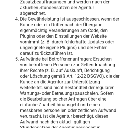
Zusatzbeauftragungen und werden nach den
aktuellen Stundensätzen der Agentur
abgerechnet.
Die Gewährleistung ist ausgeschlossen, wenn der
Kunde oder ein Dritter nach der Übergabe
eigenmächtig Veränderungen am Code, den
Plugins oder den Einstellungen der Website
vornimmt (z. B. durch fehlerhafte Updates oder
ungeeignete eigene Plugins) und der Fehler
darauf zurückzuführen ist.
Aufwände bei Betroffenenanfragen: Ersuchen
von betroffenen Personen zur Geltendmachung
ihrer Rechte (z. B. auf Auskunft, Berichtigung
oder Löschung gemäß Art. 12-22 DSGVO), die der
Kunde an die Agentur zur Unterstützung
weiterleitet, sind nicht Bestandteil der regulären
Wartungs- oder Betreuungspauschalen
.
Sofern
die Bearbeitung solcher Anfragen über eine
einfache Zuarbeit hinausgeht und einen
messbaren personellen oder zeitlichen Aufwand
verursacht, ist die Agentur berechtigt, diesen
Aufwand nach den aktuell gültigen
Stundensätzen der Agentur gesondert in