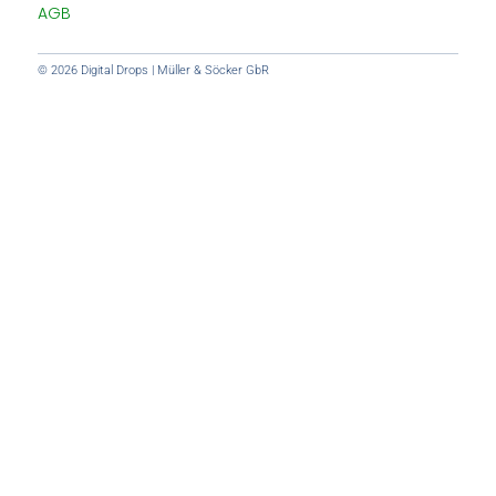
AGB
© 2026 Digital Drops | Müller & Söcker GbR