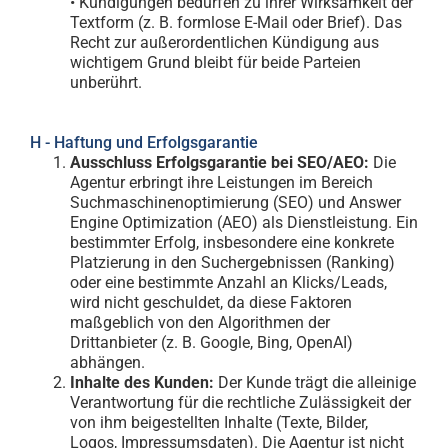
• Kündigungen bedürfen zu ihrer Wirksamkeit der
Textform (z. B. formlose E-Mail oder Brief). Das
Recht zur außerordentlichen Kündigung aus
wichtigem Grund bleibt für beide Parteien
unberührt.
H - Haftung und Erfolgsgarantie
Ausschluss Erfolgsgarantie bei SEO/AEO:
Die
Agentur erbringt ihre Leistungen im Bereich
Suchmaschinenoptimierung (SEO) und Answer
Engine Optimization (AEO) als Dienstleistung. Ein
bestimmter Erfolg, insbesondere eine konkrete
Platzierung in den Suchergebnissen (Ranking)
oder eine bestimmte Anzahl an Klicks/Leads,
wird nicht geschuldet, da diese Faktoren
maßgeblich von den Algorithmen der
Drittanbieter (z. B. Google, Bing, OpenAI)
abhängen.
Inhalte des Kunden:
Der Kunde trägt die alleinige
Verantwortung für die rechtliche Zulässigkeit der
von ihm beigestellten Inhalte (Texte, Bilder,
Logos, Impressumsdaten). Die Agentur ist nicht